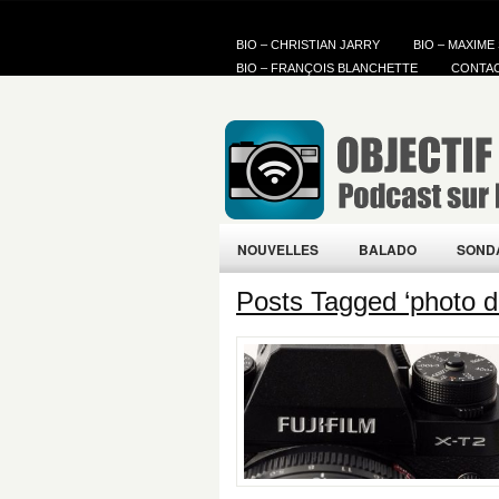
BIO – CHRISTIAN JARRY
BIO – MAXIME
BIO – FRANÇOIS BLANCHETTE
CONTA
NOUVELLES
BALADO
SOND
Posts Tagged ‘photo d