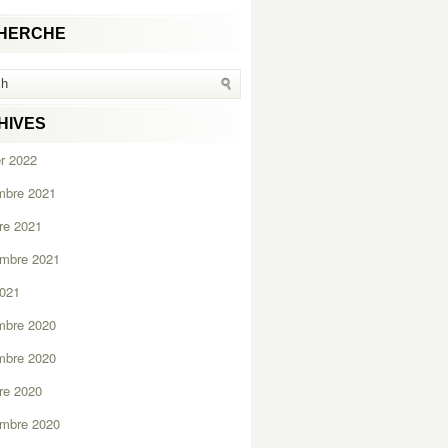
HERCHE
HIVES
er 2022
mbre 2021
re 2021
embre 2021
2021
mbre 2020
mbre 2020
re 2020
embre 2020