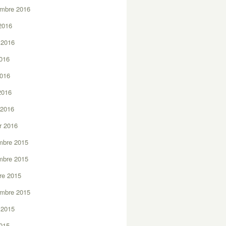
embre 2016
2016
t 2016
2016
2016
 2016
 2016
er 2016
mbre 2015
mbre 2015
re 2015
embre 2015
t 2015
2015