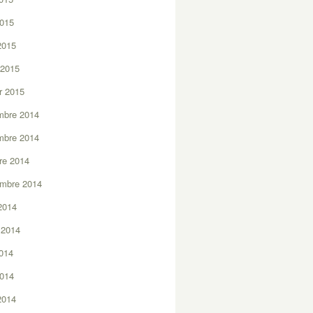
2015
 2015
 2015
er 2015
mbre 2014
mbre 2014
re 2014
embre 2014
2014
t 2014
2014
2014
 2014