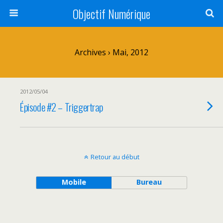
Objectif Numérique
Archives › Mai, 2012
2012/05/04
Épisode #2 – Triggertrap
Retour au début
Mobile
Bureau