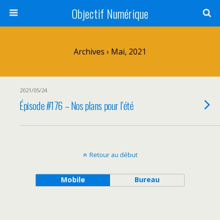
Objectif Numérique
Archives › Mai, 2021
2021/05/24
Épisode #176 – Nos plans pour l’été
Retour au début
Mobile
Bureau