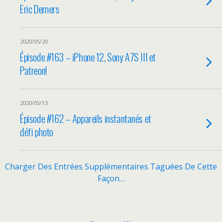
Eric Demers
2020/05/20
Épisode #163 – iPhone 12, Sony A7S III et
Patreon!
2020/05/13
Épisode #162 – Appareils instantanés et
défi photo
Charger Des Entrées Supplémentaires Taguées De Cette
Façon…