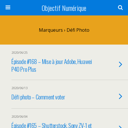
Objectif Numérique
Marqueurs › Défi Photo
2020/06/25
Épisode #168 – Mise à jour Adobe, Huawei
P40 Pro Plus
2020/06/13
Défi photo – Comment voter
2020/06/04
Épisode #165 – Shutterstock, Sony ZV-1 et