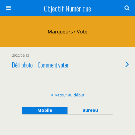
Objectif Numérique
Marqueurs › Vote
2020/06/13
Défi photo – Comment voter
Retour au début
Mobile
Bureau