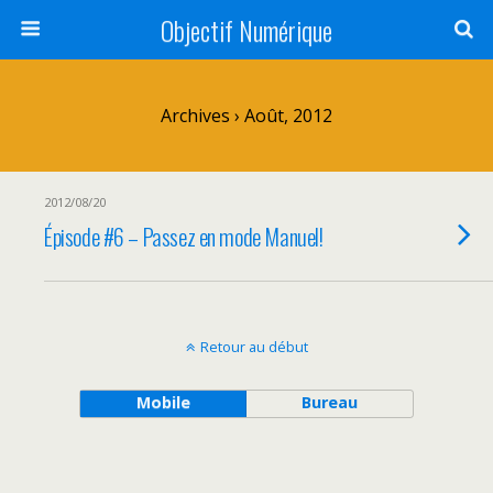
Objectif Numérique
Archives › Août, 2012
2012/08/20
Épisode #6 – Passez en mode Manuel!
Retour au début
Mobile
Bureau