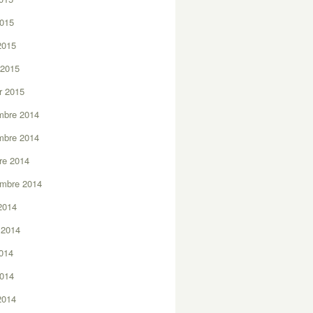
2015
 2015
 2015
er 2015
mbre 2014
mbre 2014
re 2014
embre 2014
2014
t 2014
2014
2014
 2014