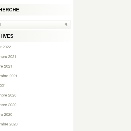
HERCHE
HIVES
er 2022
mbre 2021
re 2021
embre 2021
2021
mbre 2020
mbre 2020
re 2020
embre 2020