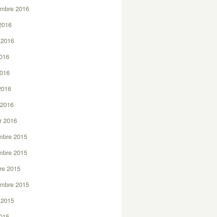
embre 2016
2016
t 2016
2016
2016
 2016
 2016
er 2016
mbre 2015
mbre 2015
re 2015
embre 2015
t 2015
2015