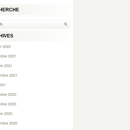
HERCHE
HIVES
er 2022
mbre 2021
re 2021
embre 2021
2021
mbre 2020
mbre 2020
re 2020
embre 2020