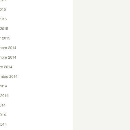
2015
 2015
 2015
er 2015
mbre 2014
mbre 2014
re 2014
embre 2014
2014
t 2014
2014
2014
 2014