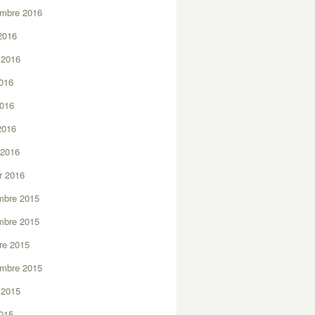
embre 2016
2016
t 2016
2016
2016
 2016
 2016
er 2016
mbre 2015
mbre 2015
re 2015
embre 2015
t 2015
2015