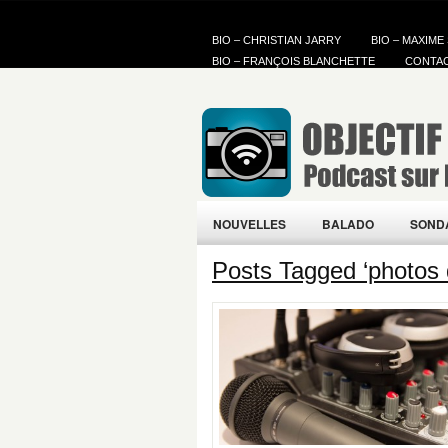
BIO – CHRISTIAN JARRY
BIO – MAXIME
BIO – FRANÇOIS BLANCHETTE
CONTA
NOUVELLES
BALADO
SOND
Posts Tagged ‘photos 