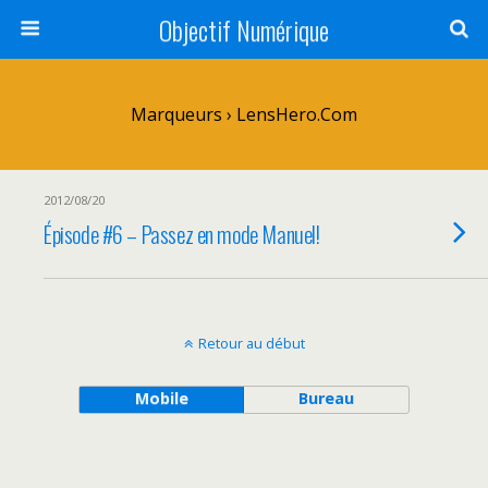
Objectif Numérique
Marqueurs › LensHero.com
2012/08/20
Épisode #6 – Passez en mode Manuel!
Retour au début
Mobile
Bureau