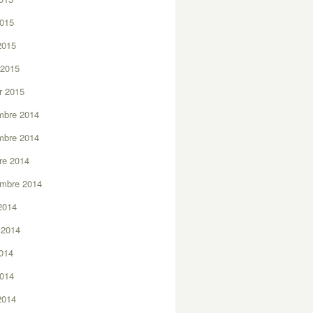
2015
 2015
 2015
er 2015
mbre 2014
mbre 2014
re 2014
embre 2014
2014
t 2014
2014
2014
 2014