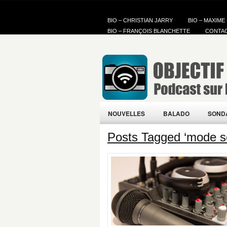
BIO – CHRISTIAN JARRY
BIO – MAXIME
BIO – FRANÇOIS BLANCHETTE
CONTA
NOUVELLES
BALADO
SOND
Posts Tagged ‘mode s