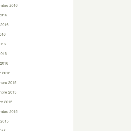
embre 2016
2016
t 2016
2016
2016
 2016
 2016
er 2016
mbre 2015
mbre 2015
re 2015
embre 2015
t 2015
2015