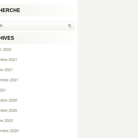
HERCHE
HIVES
er 2022
mbre 2021
re 2021
embre 2021
2021
mbre 2020
mbre 2020
re 2020
embre 2020