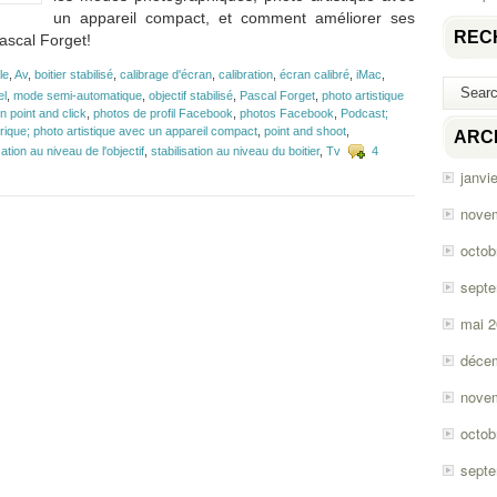
un appareil compact, et comment améliorer ses
REC
ascal Forget!
le
,
Av
,
boitier stabilisé
,
calibrage d'écran
,
calibration
,
écran calibré
,
iMac
,
el
,
mode semi-automatique
,
objectif stabilisé
,
Pascal Forget
,
photo artistique
n point and click
,
photos de profil Facebook
,
photos Facebook
,
Podcast;
ique; photo artistique avec un appareil compact
,
point and shoot
,
ARC
sation au niveau de l'objectif
,
stabilisation au niveau du boitier
,
Tv
4
janvi
nove
octob
sept
mai 
déce
nove
octob
sept