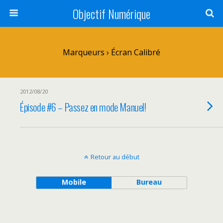
Objectif Numérique
Marqueurs › Écran Calibré
2012/08/20
Épisode #6 – Passez en mode Manuel!
Retour au début
Mobile
Bureau