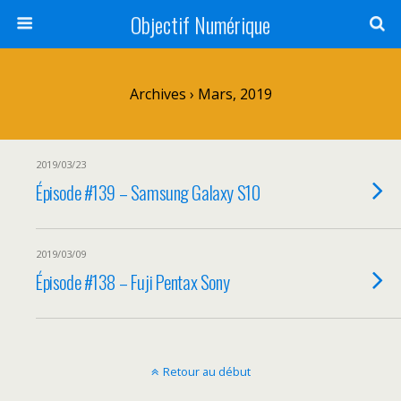
Objectif Numérique
Archives › Mars, 2019
2019/03/23
Épisode #139 – Samsung Galaxy S10
2019/03/09
Épisode #138 – Fuji Pentax Sony
Retour au début