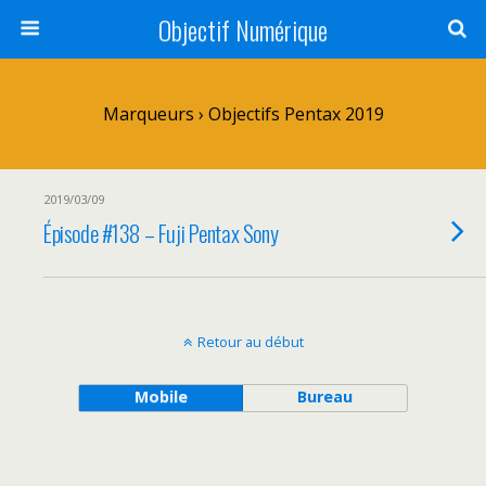
Objectif Numérique
Marqueurs › Objectifs Pentax 2019
2019/03/09
Épisode #138 – Fuji Pentax Sony
Retour au début
Mobile
Bureau