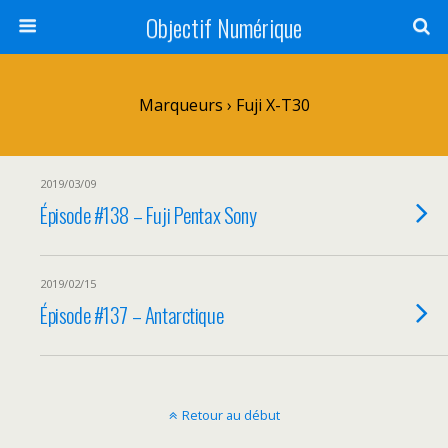
Objectif Numérique
Marqueurs › Fuji X-T30
2019/03/09
Épisode #138 – Fuji Pentax Sony
2019/02/15
Épisode #137 – Antarctique
Retour au début