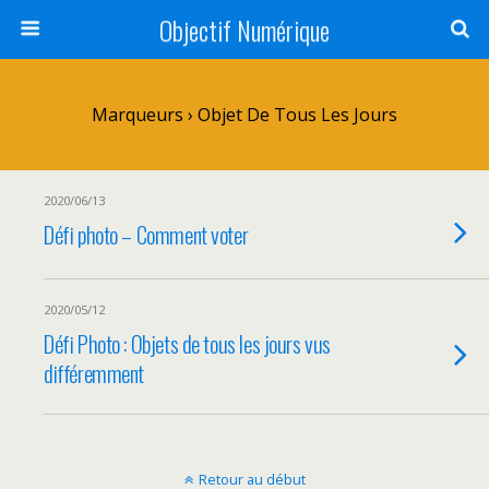
Objectif Numérique
Marqueurs › Objet De Tous Les Jours
2020/06/13
Défi photo – Comment voter
2020/05/12
Défi Photo : Objets de tous les jours vus
différemment
Retour au début