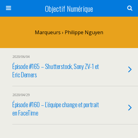
Objectif Numérique
Marqueurs › Philippe Nguyen
2020/06/04
Épisode #165 – Shutterstock, Sony ZV-1 et
Eric Demers
2020/04/29
Épisode #160 – L’équipe change et portrait
en FaceTime