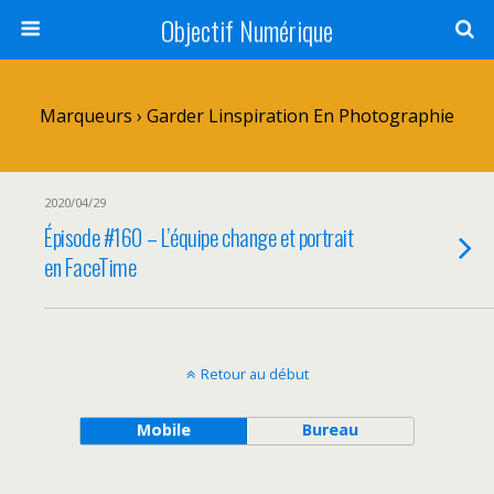
Objectif Numérique
Marqueurs › Garder Linspiration En Photographie
2020/04/29
Épisode #160 – L’équipe change et portrait
en FaceTime
Retour au début
Mobile
Bureau