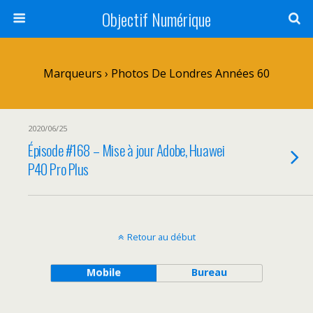
Objectif Numérique
Marqueurs › Photos De Londres Années 60
2020/06/25
Épisode #168 – Mise à jour Adobe, Huawei
P40 Pro Plus
Retour au début
Mobile
Bureau