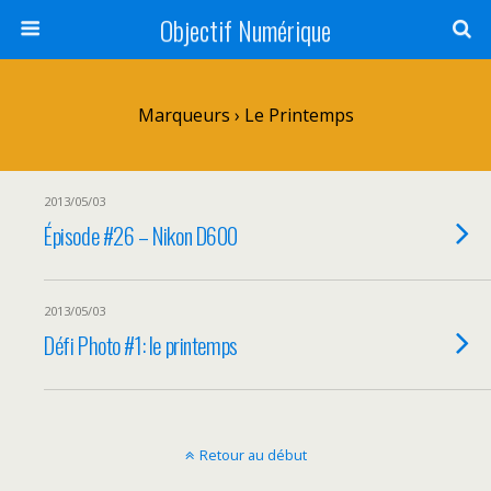
Objectif Numérique
Marqueurs › Le Printemps
2013/05/03
Épisode #26 – Nikon D600
2013/05/03
Défi Photo #1: le printemps
Retour au début