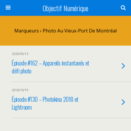
Objectif Numérique
Marqueurs › Photo Au Vieux-Port De Montréal
2020/05/13
Épisode #162 – Appareils instantanés et
défi photo
2018/10/19
Épisode #130 – Photokina 2018 et
Lightroom