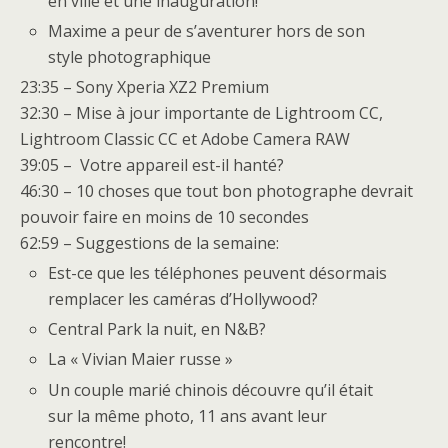
en ville et une inauguration!
Maxime a peur de s’aventurer hors de son
style photographique
23:35 – Sony Xperia XZ2 Premium
32:30 – Mise à jour importante de Lightroom CC,
Lightroom Classic CC et Adobe Camera RAW
39:05 – Votre appareil est-il hanté?
46:30 – 10 choses que tout bon photographe devrait
pouvoir faire en moins de 10 secondes
62:59 – Suggestions de la semaine:
Est-ce que les téléphones peuvent désormais
remplacer les caméras d’Hollywood?
Central Park la nuit, en N&B?
La « Vivian Maier russe »
Un couple marié chinois découvre qu’il était
sur la même photo, 11 ans avant leur
rencontre!