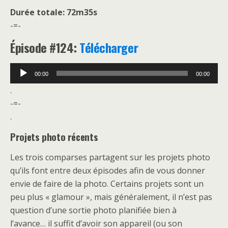
Durée totale: 72m35s
-=-
É
pisode #124:
Télécharger
Lecteur
00:00
00:00
audio
.
-=-
.
Projets photo récents
Les trois comparses partagent sur les projets photo
qu’ils font entre deux épisodes afin de vous donner
envie de faire de la photo. Certains projets sont un
peu plus « glamour », mais généralement, il n’est pas
question d’une sortie photo planifiée bien à
l’avance… il suffit d’avoir son appareil (ou son