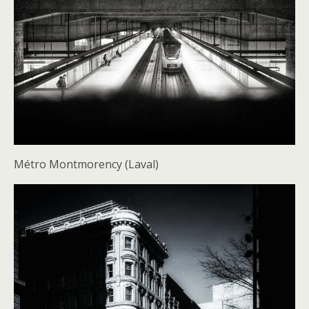
Métro Montmorency (Laval)