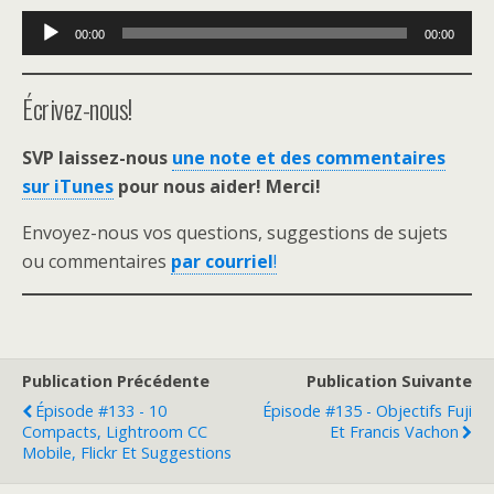
Lecteur
00:00
00:00
audio
Écrivez-nous!
SVP laissez-nous
une note et des commentaires
sur iTunes
pour nous aider! Merci!
Envoyez-nous vos questions, suggestions de sujets
ou commentaires
par courriel
!
Publication Précédente
Publication Suivante
Épisode #133 - 10
Épisode #135 - Objectifs Fuji
Compacts, Lightroom CC
Et Francis Vachon
Mobile, Flickr Et Suggestions