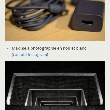
Maxime a photographié en noir et blanc
(
compte Instagram
)