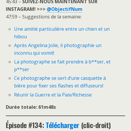
45:43 –
SUIVEZ-NOUS MAINTENANT SUR
INSTAGRAM! >>>
@ObjectifNum
47:59 – Suggestions de la semaine:
Une amitié particulière entre un chien et un
hibou
Après Angelina Jolie, il photographie un
inconnu qui vomit!
La photographe se fait prendre à b**ser, et
p**ser
Ce photographe se sert d’une casquette à
bière pour fixer ses flashes et diffuseurs!
Réunir la Guerre et la Paix/Richesse
Durée totale: 61m48s
Épisode #134:
Télécharger
(clic-droit)