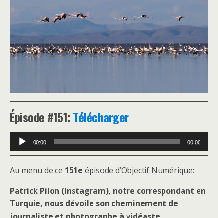
Épisode #151:
Télécharger
Lecteur
00:00
00:00
audio
Au menu de ce
151e
épisode d’Objectif Numérique:
Patrick Pilon (Instagram), notre correspondant en
Turquie, nous dévoile son cheminement de
journaliste et photographe à vidéaste.