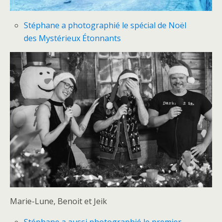
Stéphane a photographié le spécial de Noël
des Mystérieux Étonnants
Marie-Lune, Benoit et Jeik
Stéphane a aussi photographié le premier