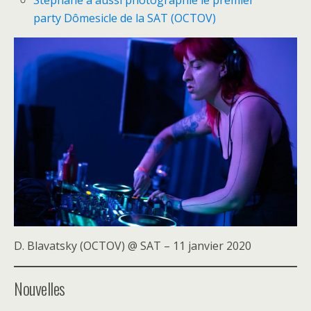
party Dômesicle de la SAT (OCTOV)
D. Blavatsky (OCTOV) @ SAT – 11 janvier 2020
Nouvelles