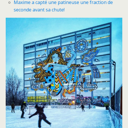
Maxime a capté une patineuse une fraction de
seconde avant sa chute!