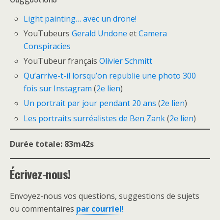
Light painting… avec un drone!
YouTubeurs
Gerald Undone
et
Camera
Conspiracies
YouTubeur français
Olivier Schmitt
Qu’arrive-t-il lorsqu’on republie une photo 300
fois sur Instagram
(
2e
l
ien
)
Un portrait par jour pendant 20 ans
(
2e lien
)
Les portraits surréalistes de Ben Zank
(
2e lien
)
Durée totale: 83m42s
Écrivez-nous!
Envoyez-nous vos questions, suggestions de sujets
ou commentaires
par courriel
!