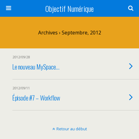
Objectif Numérique
Archives › Septembre, 2012
2012/09/28
Le nouveau MySpace…
2012/09/11
Épisode #7 – Workflow
Retour au début