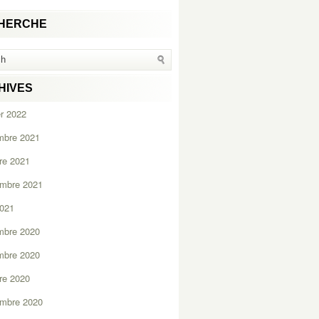
HERCHE
HIVES
er 2022
mbre 2021
re 2021
embre 2021
2021
mbre 2020
mbre 2020
re 2020
embre 2020