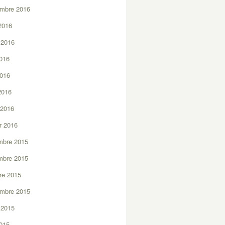
embre 2016
2016
t 2016
2016
2016
 2016
 2016
er 2016
mbre 2015
mbre 2015
re 2015
embre 2015
t 2015
2015