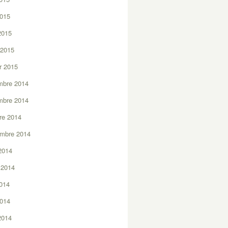
2015
 2015
 2015
er 2015
mbre 2014
mbre 2014
re 2014
embre 2014
2014
t 2014
2014
2014
 2014