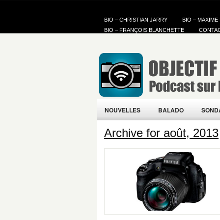
BIO – CHRISTIAN JARRY
BIO – MAXIME
BIO – FRANÇOIS BLANCHETTE
CONTA
NOUVELLES
BALADO
SOND
Archive for août, 2013