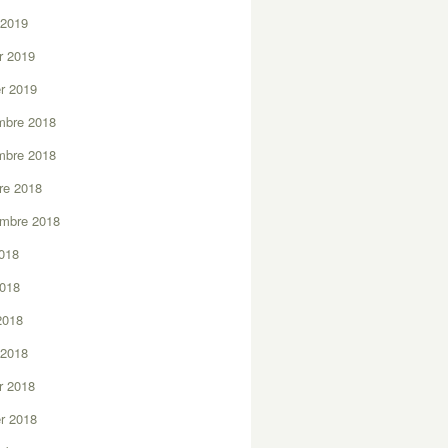
 2019
er 2019
er 2019
mbre 2018
mbre 2018
re 2018
embre 2018
2018
2018
 2018
 2018
er 2018
er 2018