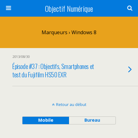
Objectif Numérique
Marqueurs › Windows 8
2013/08/30
Épisode #37 : Objectifs, Smartphones et
test du Fujifilm HS50 EXR
Retour au début
Mobile
Bureau