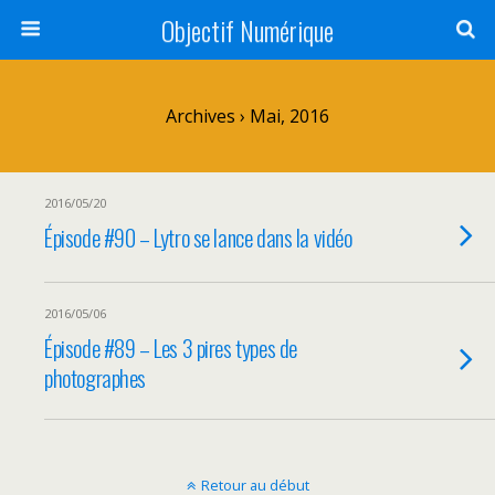
Objectif Numérique
Archives › Mai, 2016
2016/05/20
Épisode #90 – Lytro se lance dans la vidéo
2016/05/06
Épisode #89 – Les 3 pires types de
photographes
Retour au début