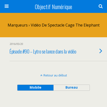
Objectif Numérique
Marqueurs › Vidéo De Spectacle Cage The Elephant
2016/05/20
Épisode #90 – Lytro se lance dans la vidéo
Retour au début
Mobile
Bureau