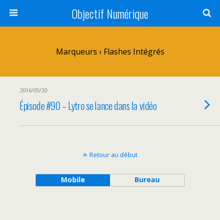
Objectif Numérique
Marqueurs › Flashes Intégrés
2016/05/20
Épisode #90 – Lytro se lance dans la vidéo
Retour au début
Mobile
Bureau