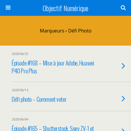
Objectif Numérique
Marqueurs › Défi Photo
2020/06/25
Épisode #168 – Mise à jour Adobe, Huawei
P40 Pro Plus
2020/06/13
Défi photo – Comment voter
2020/06/04
Épisode #165 – Shutterstock, Sony ZV-1 et