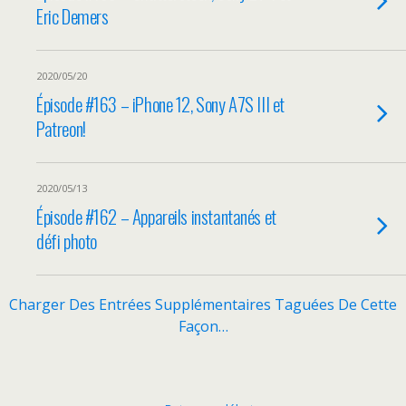
Eric Demers
2020/05/20
Épisode #163 – iPhone 12, Sony A7S III et
Patreon!
2020/05/13
Épisode #162 – Appareils instantanés et
défi photo
Charger Des Entrées Supplémentaires Taguées De Cette
Façon…