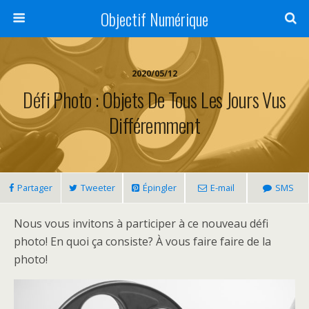
Objectif Numérique
2020/05/12
Défi Photo : Objets De Tous Les Jours Vus
Différemment
Partager
Tweeter
Épingler
E-mail
SMS
Nous vous invitons à participer à ce nouveau défi
photo! En quoi ça consiste? À vous faire faire de la
photo!