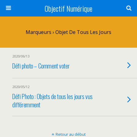
Objectif Numérique
Marqueurs › Objet De Tous Les Jours
2020/06/13
Défi photo – Comment voter
2020/05/12
Défi Photo : Objets de tous les jours vus
différemment
Retour au début