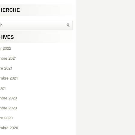
HERCHE
HIVES
er 2022
mbre 2021
re 2021
embre 2021
2021
mbre 2020
mbre 2020
re 2020
embre 2020