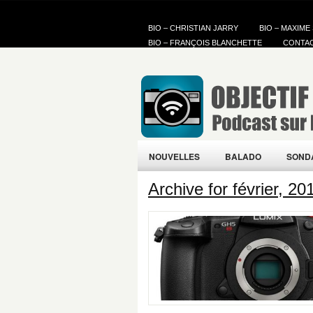
BIO – CHRISTIAN JARRY
BIO – MAXIME
BIO – FRANÇOIS BLANCHETTE
CONTA
NOUVELLES
BALADO
SOND
Archive for février, 20