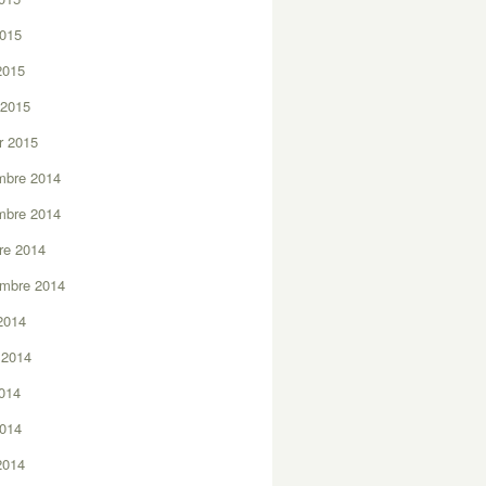
2015
 2015
 2015
er 2015
mbre 2014
mbre 2014
re 2014
embre 2014
2014
t 2014
2014
2014
 2014