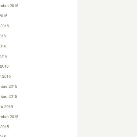
embre 2016
2016
t 2016
2016
2016
 2016
 2016
er 2016
mbre 2015
mbre 2015
re 2015
embre 2015
t 2015
2015