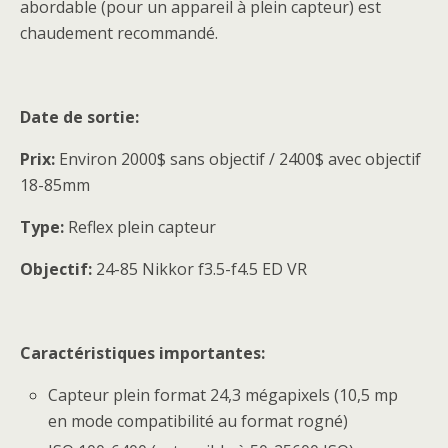
abordable (pour un appareil à plein capteur) est
chaudement recommandé.
Date de sortie:
Prix:
Environ 2000$ sans objectif / 2400$ avec objectif
18-85mm
Type:
Reflex plein capteur
Objectif:
24-85 Nikkor f3.5-f4.5 ED VR
Caractéristiques importantes:
Capteur plein format 24,3 mégapixels (10,5 mp
en mode compatibilité au format rogné)