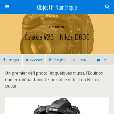
Objectif Numérique
2013/05/03
Épisode #26 – Nikon D600
Partager
Tweeter
Épingler
E-mail
SMS
Un premier défi photo (et quelques trucs), l’Equinox
Camera, débat tablette-portable et test du Nikon
D600!