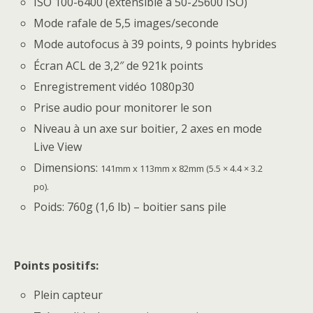
ISO 100-6400 (extensible à 50-25600 ISO)
Mode rafale de 5,5 images/seconde
Mode autofocus à 39 points, 9 points hybrides
Écran ACL de 3,2″ de 921k points
Enregistrement vidéo 1080p30
Prise audio pour monitorer le son
Niveau à un axe sur boitier, 2 axes en mode
Live View
Dimensions:
141mm x 113mm x 82mm (5.5 × 4.4 × 3.2
po).
Poids: 760g (1,6 lb) – boitier sans pile
Points positifs:
Plein capteur