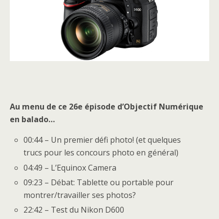
Au menu de ce 26e épisode d’Objectif Numérique
en balado…
00:44 – Un premier défi photo! (et quelques
trucs pour les concours photo en général)
04:49 – L’Equinox Camera
09:23 – Débat: Tablette ou portable pour
montrer/travailler ses photos?
22:42 – Test du Nikon D600