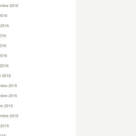
embre 2016
2016
t 2016
2016
2016
 2016
 2016
er 2016
mbre 2015
mbre 2015
re 2015
embre 2015
t 2015
2015