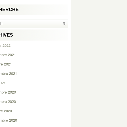
HERCHE
HIVES
er 2022
mbre 2021
re 2021
embre 2021
2021
mbre 2020
mbre 2020
re 2020
embre 2020