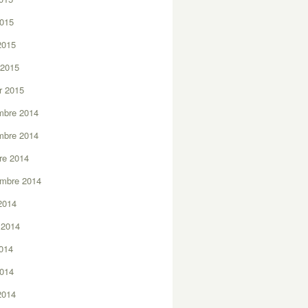
2015
 2015
 2015
er 2015
mbre 2014
mbre 2014
re 2014
embre 2014
2014
t 2014
2014
2014
 2014