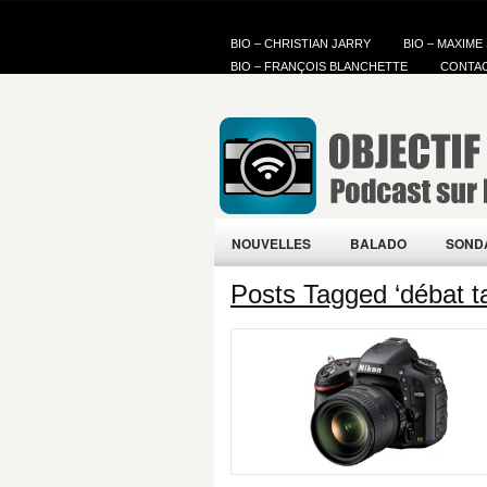
BIO – CHRISTIAN JARRY
BIO – MAXIME
BIO – FRANÇOIS BLANCHETTE
CONTA
NOUVELLES
BALADO
SOND
Posts Tagged ‘débat ta