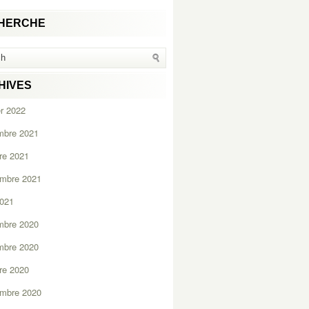
HERCHE
HIVES
er 2022
mbre 2021
re 2021
embre 2021
2021
mbre 2020
mbre 2020
re 2020
embre 2020