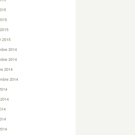
2015
 2015
 2015
er 2015
mbre 2014
mbre 2014
re 2014
embre 2014
2014
t 2014
2014
2014
 2014