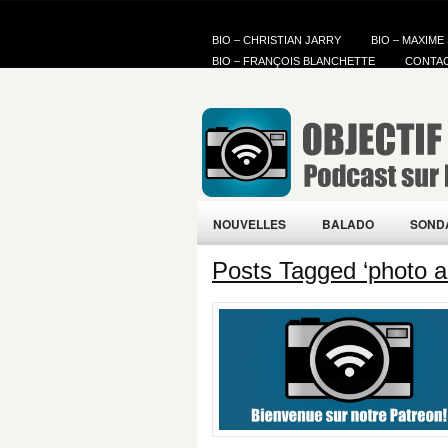
BIO – CHRISTIAN JARRY
BIO – MAXIME
BIO – FRANÇOIS BLANCHETTE
CONTA
NOUVELLES
BALADO
SOND
Posts Tagged ‘photo a