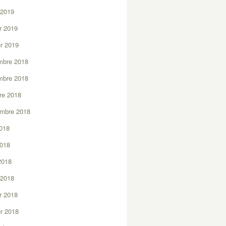
 2019
er 2019
er 2019
mbre 2018
mbre 2018
re 2018
embre 2018
2018
2018
 2018
 2018
er 2018
er 2018