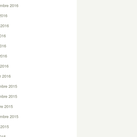
embre 2016
2016
t 2016
2016
2016
 2016
 2016
er 2016
mbre 2015
mbre 2015
re 2015
embre 2015
t 2015
2015