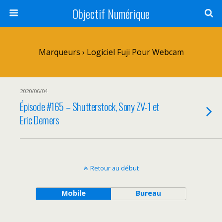
Objectif Numérique
Marqueurs › Logiciel Fuji Pour Webcam
2020/06/04
Épisode #165 – Shutterstock, Sony ZV-1 et
Eric Demers
Retour au début
Mobile
Bureau