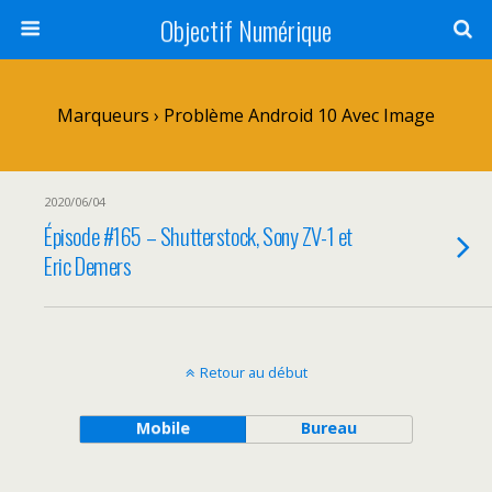
Objectif Numérique
Marqueurs › Problème Android 10 Avec Image
2020/06/04
Épisode #165 – Shutterstock, Sony ZV-1 et
Eric Demers
Retour au début
Mobile
Bureau