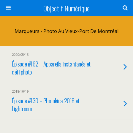
Objectif Numérique
Marqueurs › Photo Au Vieux-Port De Montréal
2020/05/13
Épisode #162 – Appareils instantanés et
défi photo
2018/10/19
Épisode #130 – Photokina 2018 et
Lightroom