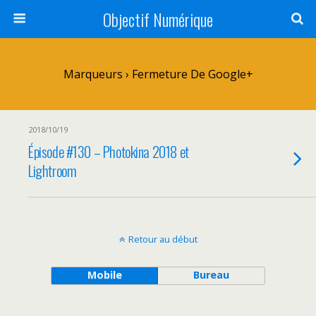
Objectif Numérique
Marqueurs › Fermeture De Google+
2018/10/19
Épisode #130 – Photokina 2018 et
Lightroom
Retour au début
Mobile
Bureau