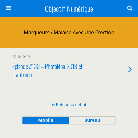
Objectif Numérique
Marqueurs › Malaise Avec Une Érection
2018/10/19
Épisode #130 – Photokina 2018 et
Lightroom
Retour au début
Mobile
Bureau