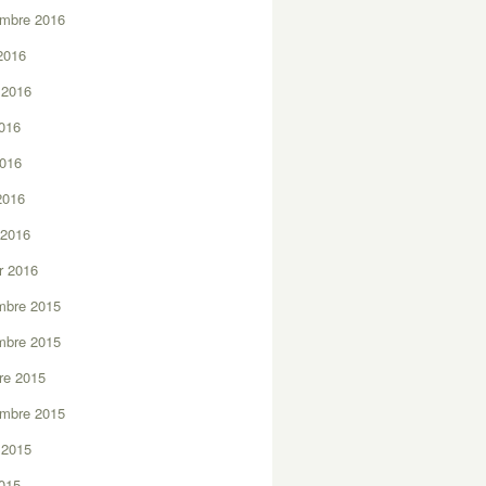
embre 2016
2016
t 2016
2016
2016
 2016
 2016
er 2016
mbre 2015
mbre 2015
re 2015
embre 2015
t 2015
2015