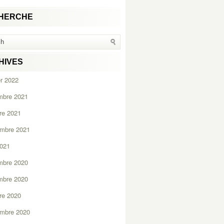
HERCHE
HIVES
er 2022
mbre 2021
re 2021
embre 2021
2021
mbre 2020
mbre 2020
re 2020
embre 2020