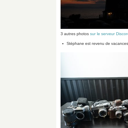
3 autres photos
sur le serveur Discor
Stéphane est revenu de vacances 