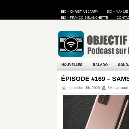
BIO – CHRISTIAN JARRY
BIO – MAXIME
BIO – FRANÇOIS BLANCHETTE
CONTA
NOUVELLES
BALADO
SOND
ÉPISODE #169 – SA
septembre 4th, 2020
SVaillancourt