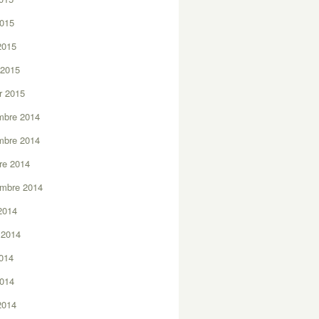
2015
 2015
 2015
er 2015
mbre 2014
mbre 2014
re 2014
embre 2014
2014
t 2014
2014
2014
 2014