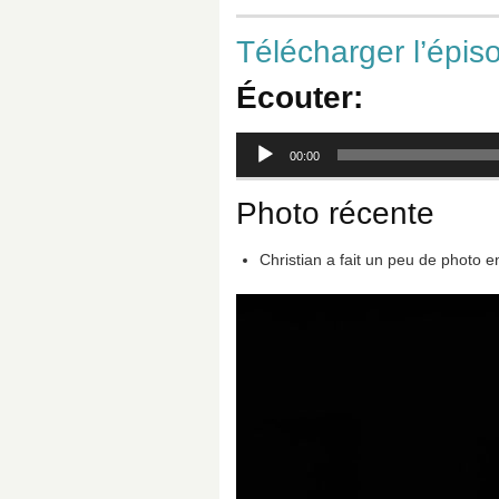
Télécharger l’épis
Écouter:
Lecteur
00:00
audio
Photo récente
Christian a fait un peu de photo 