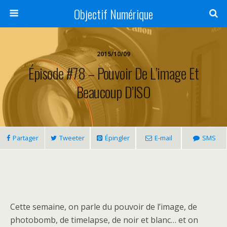
Objectif Numérique
2015/10/09
Épisode #78 – Pouvoir De L’image Et
Beaucoup D’ISO
Partager
Tweeter
Épingler
E-mail
SMS
Cette semaine, on parle du pouvoir de l’image, de
photobomb, de timelapse, de noir et blanc… et on