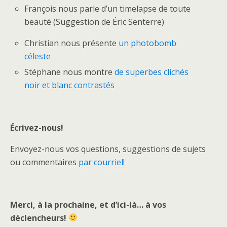
François nous parle d’un t
imelapse de toute
beauté (Suggestion de Éric Senterre)
Christian nous présente
un p
hotobomb
céleste
Stéphane nous montre
de
superbes clichés
noir et blanc contrastés
Écrivez-nous!
Envoyez-nous vos questions, suggestions de sujets
ou commentaires
par courriel!
Merci, à la prochaine, et d’ici-là…
à vos
déclencheurs!