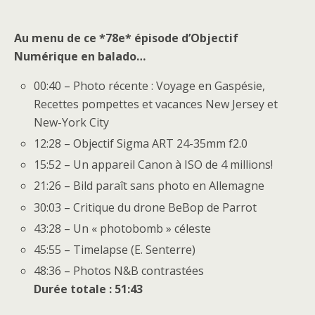
Au menu de ce *78e* épisode d’Objectif
Numérique en balado…
00:40 – Photo récente : Voyage en Gaspésie,
Recettes pompettes et vacances New Jersey et
New-York City
12:28 – Objectif Sigma ART 24-35mm f2.0
15:52 – Un appareil Canon à ISO de 4 millions!
21:26 – Bild paraît sans photo en Allemagne
30:03 – Critique du drone BeBop de Parrot
43:28 – Un « photobomb » céleste
45:55 – Timelapse (E. Senterre)
48:36 – Photos N&B contrastées
Durée totale : 51:43