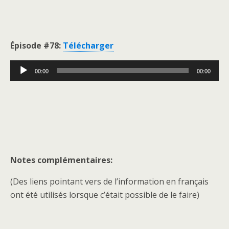
Épisode #78
:
Télécharger
Lecteur
00:00
00:00
audio
Notes complémentaires:
(Des liens pointant vers de l’information en français
ont été utilisés lorsque c’était possible de le faire)