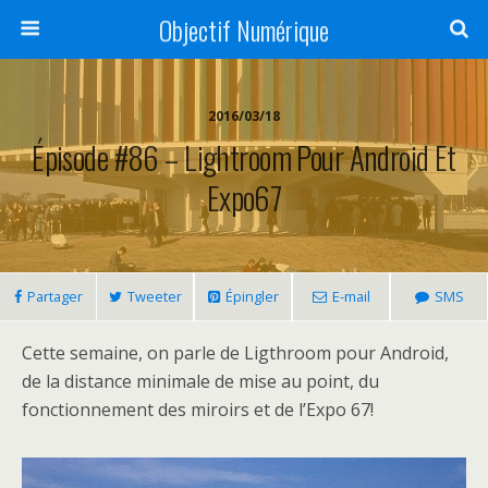
Objectif Numérique
2016/03/18
Épisode #86 – Lightroom Pour Android Et
Expo67
Partager
Tweeter
Épingler
E-mail
SMS
Cette semaine, on parle de Ligthroom pour Android,
de la distance minimale de mise au point, du
fonctionnement des miroirs et de l’Expo 67!