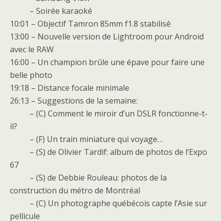
– Soirée karaoké
10:01 – Objectif Tamron 85mm f1.8 stabilisé
13:00 – Nouvelle version de Lightroom pour Android
avec le RAW
16:00 – Un champion brûle une épave pour faire une
belle photo
19:18 – Distance focale minimale
26:13 – Suggestions de la semaine:
– (C) Comment le miroir d’un DSLR fonctionne-t-
il?
– (F) Un train miniature qui voyage…
– (S) de Olivier Tardif: album de photos de l’Expo
67
– (S) de Debbie Rouleau: photos de la
construction du métro de Montréal
– (C) Un photographe québécois capte l’Asie sur
pellicule