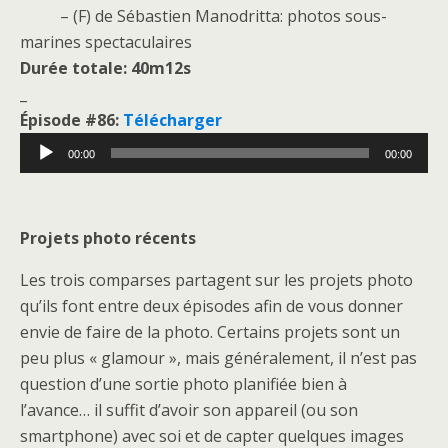
– (F) de Sébastien Manodritta: photos sous-
marines spectaculaires
Durée totale: 40m12s
_
É
pisode #86
:
Télécharger
Lecteur
00:00
00:00
audio
Projets photo récents
Les trois comparses partagent sur les projets photo
qu’ils font entre deux épisodes afin de vous donner
envie de faire de la photo. Certains projets sont un
peu plus « glamour », mais généralement, il n’est pas
question d’une sortie photo planifiée bien à
l’avance… il suffit d’avoir son appareil (ou son
smartphone) avec soi et de capter quelques images