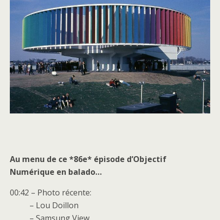
Au menu de ce *86e* épisode d’Objectif
Numérique en balado…
00:42 – Photo récente:
– Lou Doillon
– Samsung View