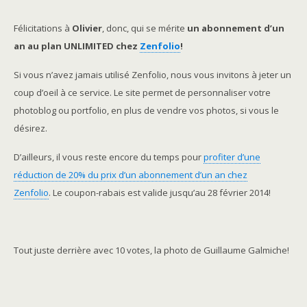
Félicitations à
Olivier
, donc, qui se mérite
un abonnement d’un
an au plan UNLIMITED chez
Zenfolio
!
Si vous n’avez jamais utilisé Zenfolio, nous vous invitons à jeter un
coup d’oeil à ce service. Le site permet de personnaliser votre
photoblog ou portfolio, en plus de vendre vos photos, si vous le
désirez.
D’ailleurs, il vous reste encore du temps pour
profiter d’une
réduction de 20% du prix d’un abonnement d’un an chez
Zenfolio
. Le coupon-rabais est valide jusqu’au 28 février 2014!
Tout juste derrière avec 10 votes, la photo de Guillaume Galmiche!