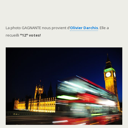
La photo GAGNANTE nous provient d’
Olivier Darchis
. Elle a
recueilli
*12* votes!