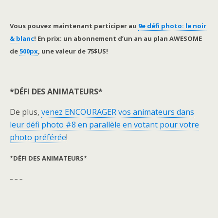
Vous pouvez maintenant participer au
9e défi photo: le noir
& blanc
! En prix: un abonnement d’un an au plan AWESOME
de
500px
, une valeur de 75$US!
*DÉFI DES ANIMATEURS*
De plus,
venez ENCOURAGER vos animateurs dans
leur défi photo #8 en parallèle en votant pour votre
photo préférée
!
*DÉFI DES ANIMATEURS*
– – –