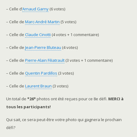
– Celle d’
Arnaud Garny
(6 votes)
– Celle de
Marc-André Martin
(5 votes)
– Celle de
Claude Cinotti
(4 votes + 1 commentaire)
– Celle de
Jean-Pierre Bluteau
(4 votes)
– Celle de
Pierre-Alain Filiatrault
(3 votes + 1 commentaire)
– Celle de
Quentin Pardillos
(3 votes)
– Celle de
Laurent Braun
(3 votes)
Un total de
*26*
photos ont été reçues pour ce 8e défi.
MERCI à
tous les participants!
Qui sait, ce sera peut-être votre photo qui gagnera le prochain
défi?