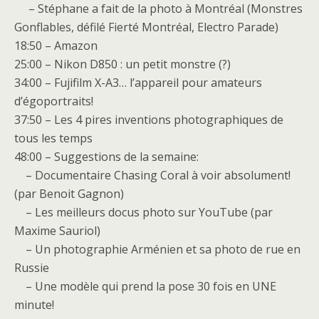
– Stéphane a fait de la photo à Montréal (Monstres
Gonflables, défilé Fierté Montréal, Electro Parade)
18:50 – Amazon
25:00 – Nikon D850 : un petit monstre (?)
34:00 – Fujifilm X-A3… l’appareil pour amateurs
d’égoportraits!
37:50 – Les 4 pires inventions photographiques de
tous les temps
48:00 – Suggestions de la semaine:
– Documentaire Chasing Coral à voir absolument!
(par Benoit Gagnon)
– Les meilleurs docus photo sur YouTube (par
Maxime Sauriol)
– Un photographie Arménien et sa photo de rue en
Russie
– Une modèle qui prend la pose 30 fois en UNE
minute!