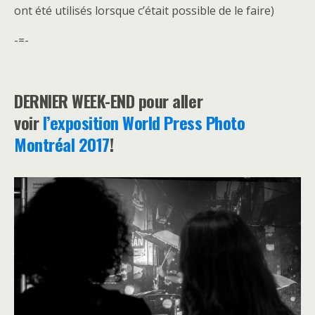
ont été utilisés lorsque c’était possible de le faire)
-=-
DERNIER WEEK-END pour aller
voir
l’exposition World Press Photo
Montréal 2017
!