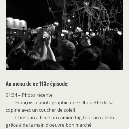
Au menu de ce 113e épisode:
01:34 – Photo récente:
– François a photographié une silhouette de sa
copine avec un coucher de soleil
– Christian a filmé un camion big foot au ralenti
grâce à de la main d’oeuvre bon marché