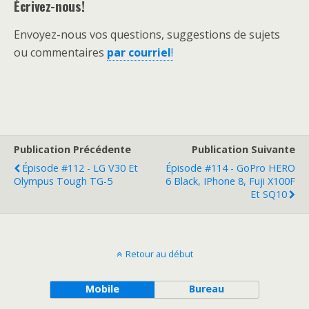
Écrivez-nous!
Envoyez-nous vos questions, suggestions de sujets
ou commentaires
par courriel
!
Publication Précédente
Publication Suivante
Épisode #112 - LG V30 Et
Épisode #114 - GoPro HERO
Olympus Tough TG-5
6 Black, IPhone 8, Fuji X100F
Et SQ10
Retour au début
Mobile
Bureau