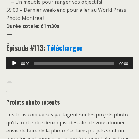
– Un meuble pour ranger vos objectifs!
59:00 – Dernier week-end pour aller au World Press
Photo Montréal!
Durée totale: 61m30s
-=-
É
pisode #113:
Télécharger
Lecteur
00:00
00:00
audio
.
-=-
.
Projets photo récents
Les trois comparses partagent sur les projets photo
qu’ils font entre deux épisodes afin de vous donner
envie de faire de la photo. Certains projets sont un
peu plus « glamour », mais généralement, il n’est pas