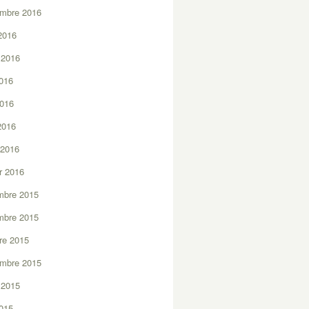
embre 2016
2016
t 2016
2016
2016
 2016
 2016
er 2016
mbre 2015
mbre 2015
re 2015
embre 2015
t 2015
2015