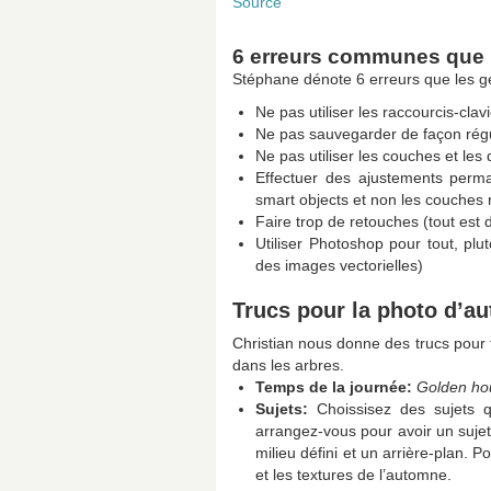
Source
6 erreurs communes que
Stéphane dénote 6 erreurs que les g
Ne pas utiliser les raccourcis-clav
Ne pas sauvegarder de façon régu
Ne pas utiliser les couches et les 
Effectuer des ajustements perma
smart objects et non les couches 
Faire trop de retouches (tout est d
Utiliser Photoshop pour tout, plut
des images vectorielles)
Trucs pour la photo d’a
Christian nous donne des trucs pour f
dans les arbres.
Temps de la journée:
Golden ho
Sujets:
Choissisez des sujets q
arrangez-vous pour avoir un suje
milieu défini et un arrière-plan. P
et les textures de l’automne.