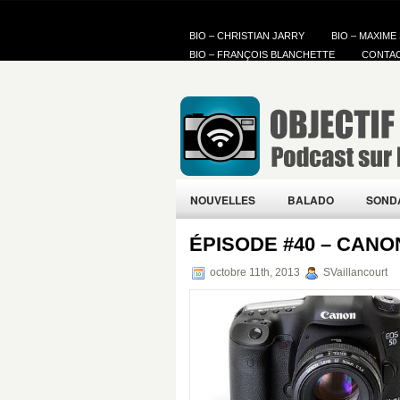
BIO – CHRISTIAN JARRY
BIO – MAXIME
BIO – FRANÇOIS BLANCHETTE
CONTA
NOUVELLES
BALADO
SOND
ÉPISODE #40 – CANO
octobre 11th, 2013
SVaillancourt