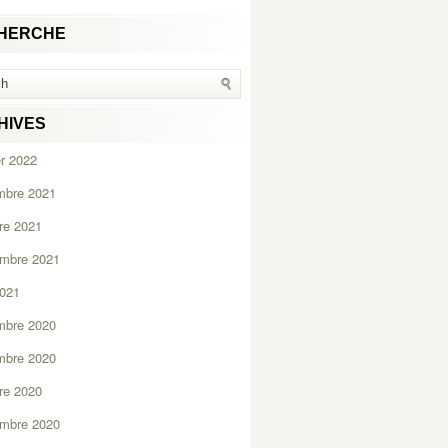
HERCHE
HIVES
er 2022
mbre 2021
re 2021
embre 2021
2021
mbre 2020
mbre 2020
re 2020
embre 2020