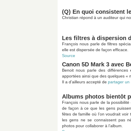
(Q) En quoi consistent l
Christian répond à un auditeur qui n
Les filtres à dispersion 
François nous parle de filtres spéci
elle est dispersée de façon efficace.
Source
Canon 5D Mark 3 avec B
Benoit nous parle des différences
apportées ainsi que des quelques «
Il a d’ailleurs accepté de
partager un
Albums photos bientôt 
François nous parle de la possibilit
de façon à ce que les gens puissent
fêtes de famille où l’on voudrait voi
les gens ne se connaissent pas né
photos pour collaborer à l’album.