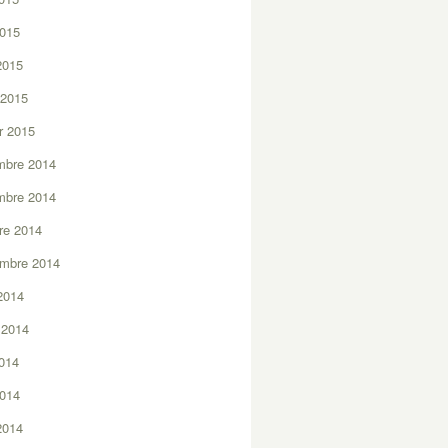
2015
 2015
 2015
er 2015
mbre 2014
mbre 2014
re 2014
embre 2014
2014
t 2014
2014
2014
 2014