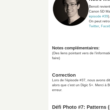
Benoit revien
Canon 5D Mark
épisode #39
)
On peut retro
Twitter
,
Face
Notes complémentaires:
(Des liens pointant vers de l’informati
faire)
Correction
Lors de l’épisode #37, nous avons di
alors que c’est un Digic 5+. Merci à B
erreur.
Défi Photo #7: Patterns (