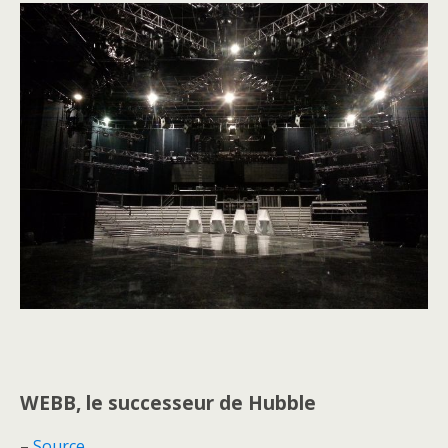
WEBB, le successeur de Hubble
–
Source