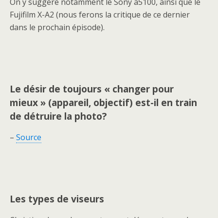
On y suggère notamment le Sony a5100, ainsi que le
Fujifilm X-A2 (nous ferons la critique de ce dernier
dans le prochain épisode).
Le désir de toujours « changer pour
mieux » (appareil, objectif) est-il en train
de détruire la photo?
–
Source
Les types de viseurs