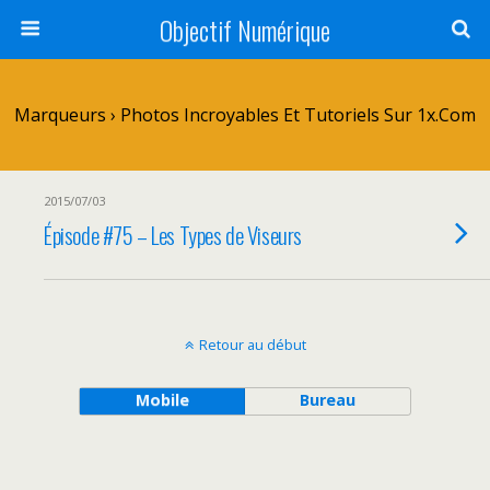
Objectif Numérique
Marqueurs › Photos Incroyables Et Tutoriels Sur 1x.com
2015/07/03
Épisode #75 – Les Types de Viseurs
Retour au début
Mobile
Bureau