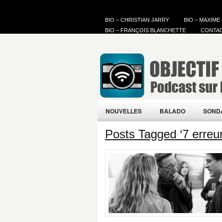
BIO – CHRISTIAN JARRY
BIO – MAXIME
BIO – FRANÇOIS BLANCHETTE
CONTA
NOUVELLES
BALADO
SOND
Posts Tagged ‘7 erreur