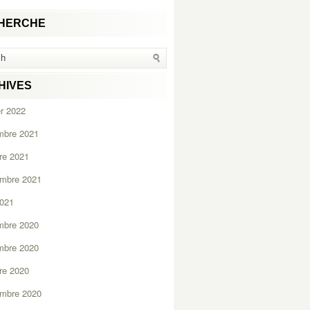
HERCHE
HIVES
er 2022
mbre 2021
re 2021
embre 2021
2021
mbre 2020
mbre 2020
re 2020
embre 2020