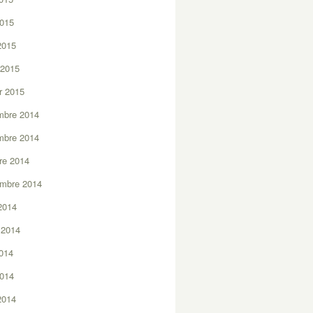
2015
 2015
 2015
er 2015
mbre 2014
mbre 2014
re 2014
embre 2014
2014
t 2014
2014
2014
 2014