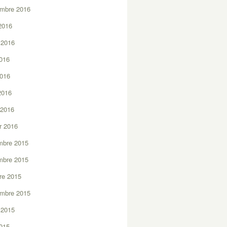
embre 2016
2016
t 2016
2016
2016
 2016
 2016
er 2016
mbre 2015
mbre 2015
re 2015
embre 2015
t 2015
2015